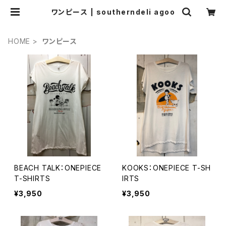
ワンピース | southerndeli agoo
HOME
ワンピース
BEACH TALK：ONEPIECE
KOOKS：ONEPIECE T-SH
T-SHIRTS
IRTS
¥3,950
¥3,950