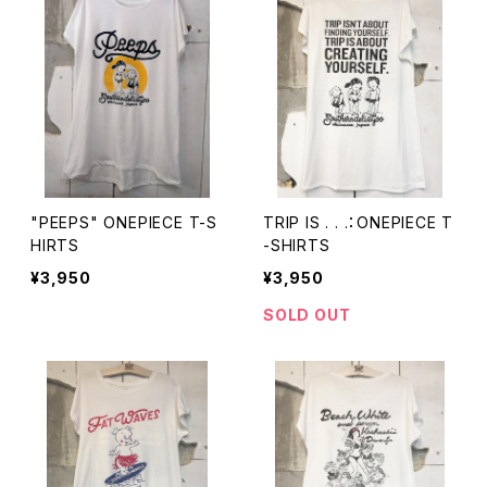
"PEEPS" ONEPIECE T-S
TRIP IS . . .：ONEPIECE T
HIRTS
-SHIRTS
¥3,950
¥3,950
SOLD OUT