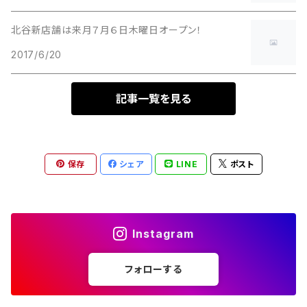
北谷新店舗は来月７月６日木曜日オープン！
2017/6/20
記事一覧を見る
保存
シェア
LINE
ポスト
Instagram
フォローする