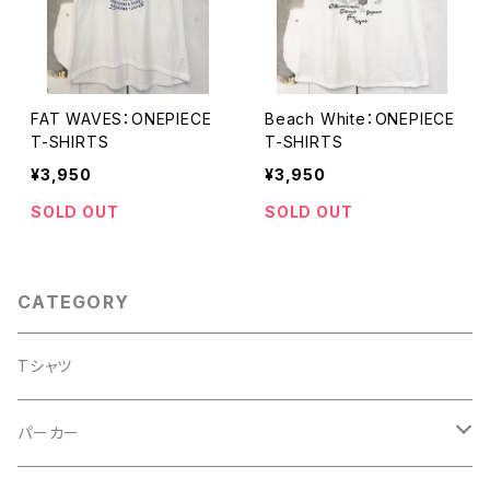
FAT WAVES：ONEPIECE
Beach White：ONEPIECE
T-SHIRTS
T-SHIRTS
¥3,950
¥3,950
SOLD OUT
SOLD OUT
CATEGORY
Tシャツ
パーカー