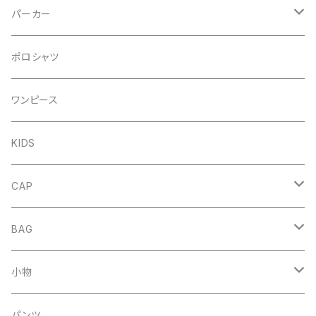
パーカー
プルオーバー
ポロシャツ
DENIM
ジップアップ
ワンピース
FRENCH
DENIM
KIDS
NORMAL
FRENCH
CAP
NORMAL
HAT
BAG
MESH CAP
DENIM
小物
BASEBALL CAP
COTTON
キーホルダー
パンツ