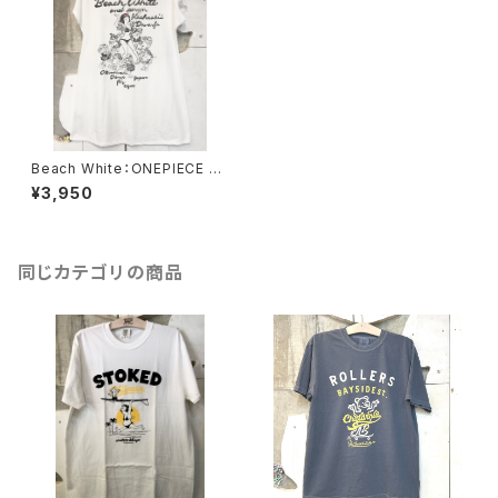
Beach White：ONEPIECE T-
SHIRTS
¥3,950
同じカテゴリの商品