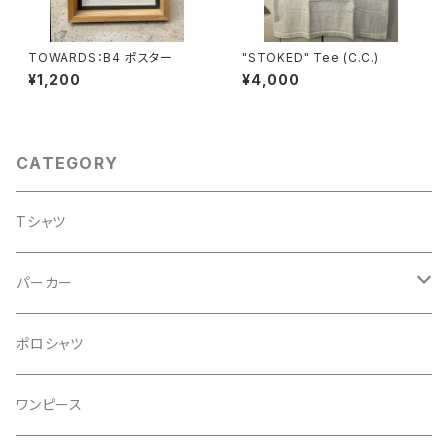
TOWARDS：B4 ポスター
"STOKED" Tee (C.C.)
¥1,200
¥4,000
CATEGORY
Tシャツ
パーカー
プルオーバー
ポロシャツ
DENIM
ジップアップ
ワンピース