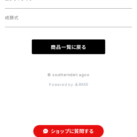
WOOL
成豚式
DENIM
商品一覧に戻る
© southerndeli agoo
Powered by
ショップに質問する