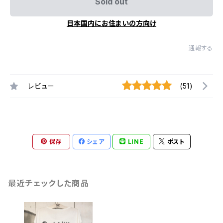
Sold out
日本国内にお住まいの方向け
通報する
レビュー
(51)
保存
シェア
LINE
ポスト
最近チェックした商品