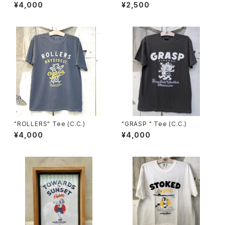
UNCH BAG
¥4,000
¥2,500
"ROLLERS" Tee (C.C.)
"GRASP " Tee (C.C.)
¥4,000
¥4,000