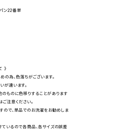
グスパン22番単
 》
染めの為、色落ちがございます。
いが違います。
他のものに色移りすることがあります
はご注意ください。
すので、単品でのお洗濯をお勧めしま
けているので各商品、各サイズの誤差