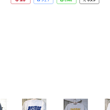
保存
シェア
LINE
ポスト