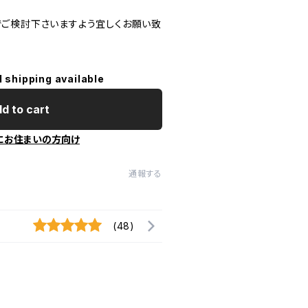
ご検討下さいますよう宜しくお願い致
l shipping available
d to cart
にお住まいの方向け
通報する
(48)