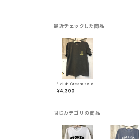
最近チェックした商品
" club Cream so.d.a
" POCKET-tee (CC)
¥4,300
同じカテゴリの商品