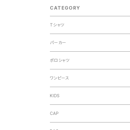
CATEGORY
Tシャツ
パーカー
プルオーバー
ポロシャツ
DENIM
ジップアップ
ワンピース
FRENCH
DENIM
KIDS
NORMAL
FRENCH
CAP
NORMAL