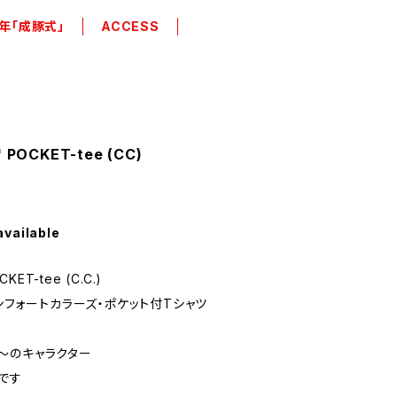
年「成豚式」
ACCESS
 " POCKET-tee (CC)
available
OCKET-tee (C.C.)
コンフォートカラーズ・ポケット付Tシャツ
〜のキャラクター
です