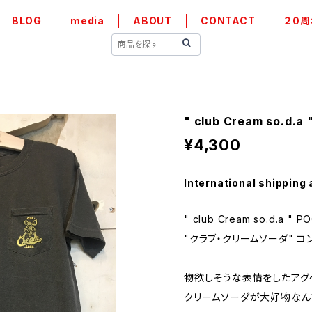
BLOG
media
ABOUT
CONTACT
２０周
" club Cream so.d.a
¥4,300
International shipping 
" club Cream so.d.a " P
"クラブ・クリームソーダ" 
物欲しそうな表情をしたアグ
クリームソーダが大好物なん