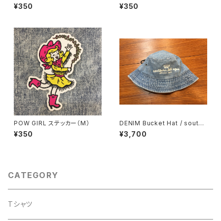
ステッカー１（M）
テッカー（M）
¥350
¥350
POW GIRL ステッカー（M）
DENIM Bucket Hat / southe
rn deli goo chatarnia
¥350
¥3,700
CATEGORY
Tシャツ