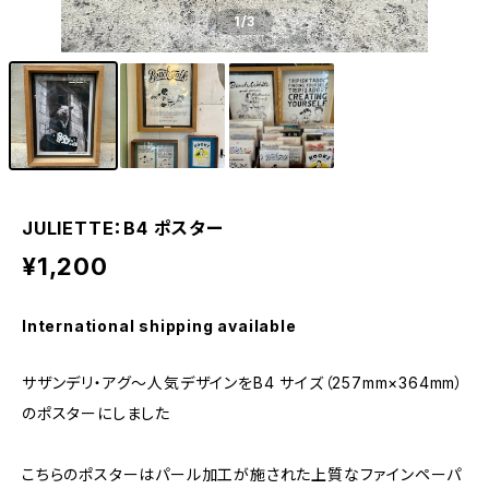
1
/3
JULIETTE：B4 ポスター
¥1,200
International shipping available
サザンデリ・アグ〜人気デザインをB4 サイズ（257mm×364mm）
のポスターにしました
こちらのポスターはパール加工が施された上質なファインペーパ