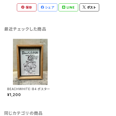
保存
シェア
LINE
ポスト
最近チェックした商品
BEACHWHITE：B4 ポスター
¥1,200
同じカテゴリの商品