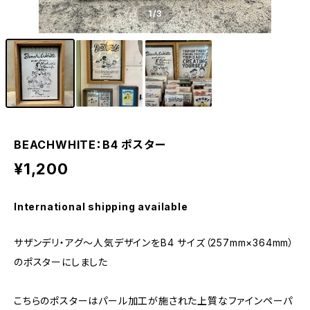
1
/3
BEACHWHITE：B4 ポスター
¥1,200
International shipping available
サザンデリ・アグ〜人気デザインをB4 サイズ（257mm×364mm）
のポスターにしました
こちらのポスターはパール加工が施された上質なファインペーパ