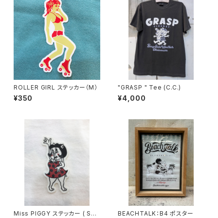
ROLLER GIRL ステッカー（M）
"GRASP " Tee (C.C.)
¥350
¥4,000
Miss PIGGY ステッカー ( Sサ
BEACHTALK：B4 ポスター